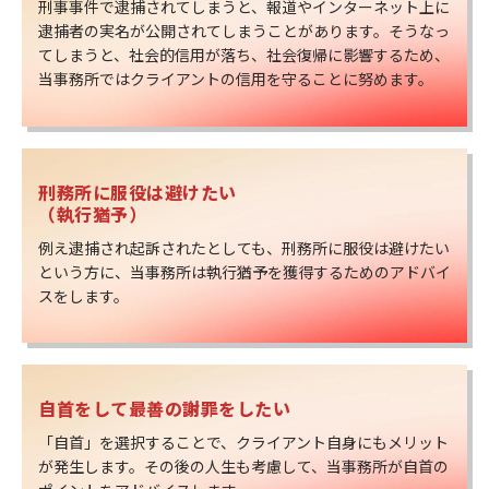
刑事事件で逮捕されてしまうと、報道やインターネット上に
逮捕者の実名が公開されてしまうことがあります。そうなっ
てしまうと、社会的信用が落ち、社会復帰に影響するため、
当事務所ではクライアントの信用を守ることに努めます。
刑務所に服役は避けたい
（執行猶予）
例え逮捕され起訴されたとしても、刑務所に服役は避けたい
という方に、当事務所は執行猶予を獲得するためのアドバイ
スをします。
自首をして最善の謝罪をしたい
「自首」を選択することで、クライアント自身にもメリット
が発生します。その後の人生も考慮して、当事務所が自首の