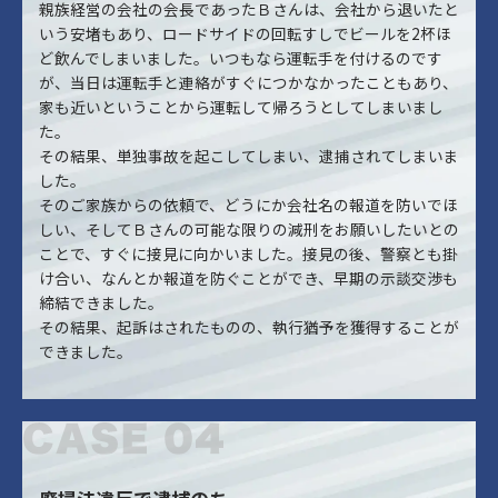
親族経営の会社の会長であったＢさんは、会社から退いたと
いう安堵もあり、ロードサイドの回転すしでビールを2杯ほ
ど飲んでしまいました。いつもなら運転手を付けるのです
が、当日は運転手と連絡がすぐにつかなかったこともあり、
家も近いということから運転して帰ろうとしてしまいまし
た。
その結果、単独事故を起こしてしまい、逮捕されてしまいま
した。
そのご家族からの依頼で、どうにか会社名の報道を防いでほ
しい、そしてＢさんの可能な限りの減刑をお願いしたいとの
ことで、すぐに接見に向かいました。接見の後、警察とも掛
け合い、なんとか報道を防ぐことができ、早期の示談交渉も
締結できました。
その結果、起訴はされたものの、執行猶予を獲得することが
できました。