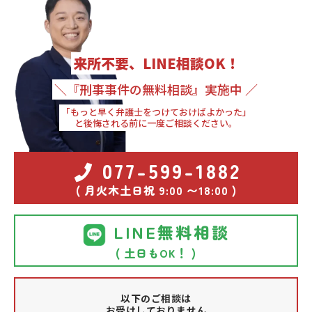
来所不要、LINE相談OK！
＼『刑事事件の無料相談』実施中 ／
「もっと早く弁護士をつけておけばよかった」
と後悔される前に一度ご相談ください。
077-599-1882
( 月火木土日祝 9:00 〜18:00 )
LINE無料相談
( 土日もOK！ )
以下のご相談は
お受けしておりません