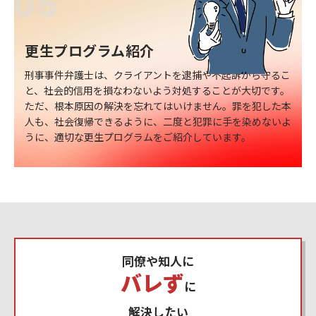
更生プログラム紹介
刑事事件弁護士は、クライアントを逮捕や不起訴から守るこ
と、社会的信用を損なわないよう対処することが大切です。
ただ、根本原因の解決を忘れてはいけません。罪を犯した本
人も、社会復帰できるように、二度と犯罪に手を染めないよ
うに、適切な更生プログラムをご紹介しています。
同僚や知人に
バレず
に
解決したい