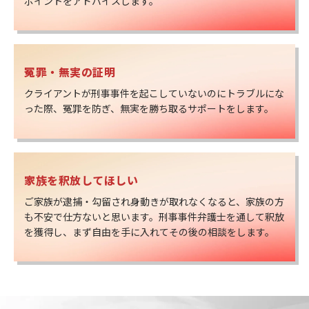
ポイントをアドバイスします。
冤罪・無実の証明
クライアントが刑事事件を起こしていないのにトラブルにな
った際、冤罪を防ぎ、無実を勝ち取るサポートをします。
家族を釈放してほしい
ご家族が逮捕・勾留され身動きが取れなくなると、家族の方
も不安で仕方ないと思います。刑事事件弁護士を通して釈放
を獲得し、まず自由を手に入れてその後の相談をします。