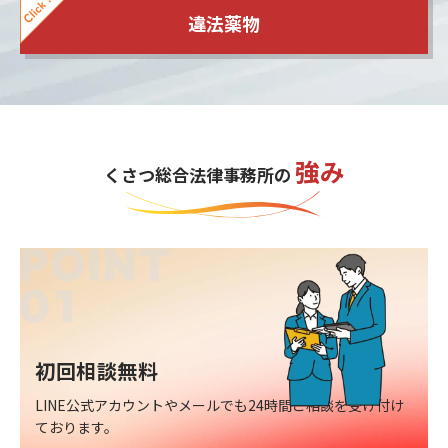
違法薬物
強み
くさつ総合法律事務所の
初回相談無料
LINE公式アカウントやメールでも24時間ご相談を受け付け
ております。