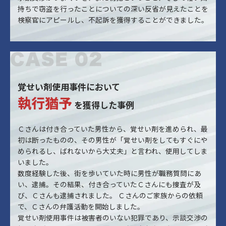
持ちで窃盗を行ったことについての深い反省が見えたことを
検察官にアピールし、不起訴を獲得することができました。
覚せい剤使用事件において
執行猶予
を獲得した事例
Ｃさんは付き合っていた男性から、覚せい剤を進められ、最
初は断ったものの、その男性が「覚せい剤をしてもすぐにや
められるし、ばれないから大丈夫」と言われ、使用してしま
いました。
数度経験した後、街を歩いていた時に男性が職務質問にあ
い、逮捕。その結果、付き合っていたＣさんにも捜査が及
び、Ｃさんも逮捕されました。 Ｃさんのご家族からの依頼
で、Ｃさんの弁護活動を開始しました。
覚せい剤使用事件は被害者のいない犯罪であり、示談交渉の