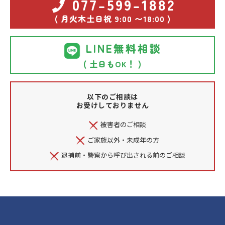
077-599-1882
( 月火木土日祝 9:00 〜18:00 )
LINE無料相談
( 土日もOK！ )
以下のご相談は
お受けしておりません
被害者のご相談
ご家族以外・未成年の方
逮捕前・警察から呼び出される前のご相談