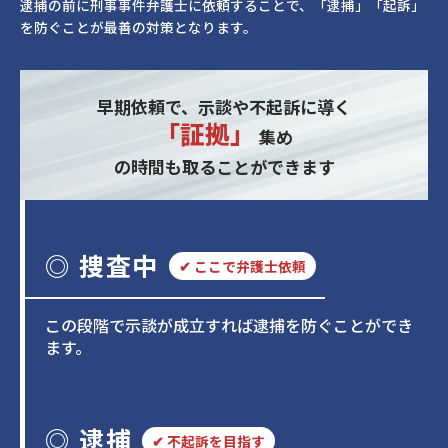
逮捕の前に刑事事件弁護士に依頼することで、「逮捕」「起訴」
を防ぐことが最善の対策となります。
早期依頼で、示談や不起訴に導く
「証拠」
集め
の時間も取ることができます
◎ 捜査中
✔ ここで弁護士依頼
この段階で示談が成立すれば逮捕を防ぐことができ
ます。
◎ 逮捕
✔
不起訴を目指す