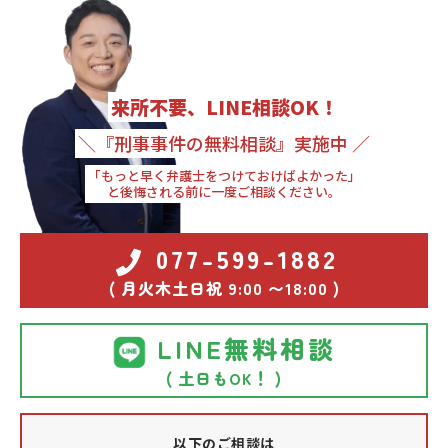
来所不要、LINE相談OK！
＼『刑事事件の無料相談』実施中 ／
「もっと早く弁護士をつけておけばよかった」
と後悔される前に一度ご相談ください。
077-599-1882
( 月火木土日祝 9:00 〜18:00 )
LINE無料相談
( 土日もOK！ )
以下のご相談は