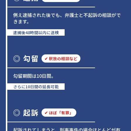
例え逮捕された後でも、弁護士と不起訴の相談がで
きます。
逮捕後48時間以内に送検
◎ 勾留
✔
釈放の相談など
勾留期間は10日間。
さらに10日間の延長可能
◎ 起訴
✔
ほぼ「有罪」
起訴されてしまうと、刑事事件の場合ほとんどが有