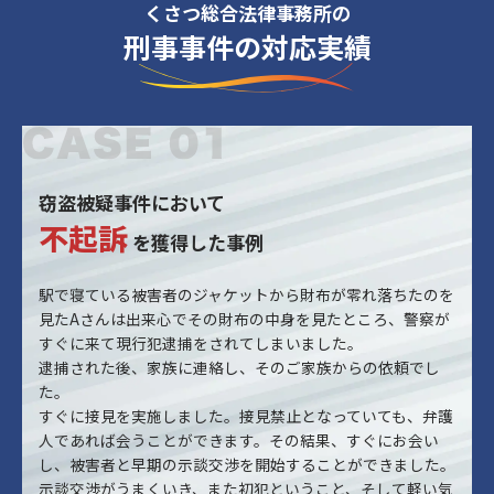
くさつ総合法律事務所の
刑事事件の対応実績
窃盗被疑事件において
不起訴
を獲得した事例
駅で寝ている被害者のジャケットから財布が零れ落ちたのを
見たAさんは出来心でその財布の中身を見たところ、警察が
すぐに来て現行犯逮捕をされてしまいました。
逮捕された後、家族に連絡し、そのご家族からの依頼でし
た。
すぐに接見を実施しました。接見禁止となっていても、弁護
人であれば会うことができます。その結果、すぐにお会い
し、被害者と早期の示談交渉を開始することができました。
示談交渉がうまくいき、また初犯ということ、そして軽い気