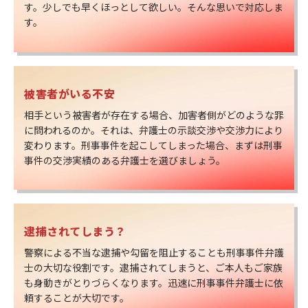
す。少しでも早くほっとして欲しい。そんな思いで対応しま
す。
被害者がいる不安
相手という被害者が存在する場合、加害者側がどのような罪
に問われるのか。それは、弁護士の示談交渉や交渉力により
変わります。刑事事件を起こしてしまった場合、まずは刑事
事件の交渉実績のある弁護士を選びましょう。
逮捕されてしまう？
警察による不当な逮捕や勾留を阻止することも刑事事件弁護
士の大切な役割です。逮捕されてしまうと、ご本人もご家族
も身動きがとりづらくなります。迅速に刑事事件弁護士に依
頼することが大切です。